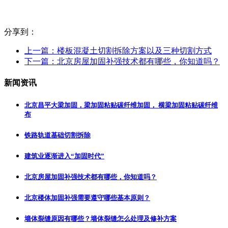
分享到：
上一篇：
楼板混凝土切割拆除方案以及三种切割方式
下一篇：
北京房屋加固补强技术都有哪些，你知道吗？
新闻资讯
北京昌平大梁加固，梁加固粘贴碳纤维加固， 横梁加固粘贴碳纤维
布
铁路轨道基础切割拆除
建筑业逐渐进入“加固时代”
北京房屋加固补强技术都有哪些，你知道吗？
北京楼体加固补强需要遵守哪些基本原则？
墙体裂缝原因有哪些？墙体裂缝怎么处理及修补方案