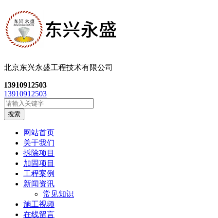
北京东兴永盛工程技
术有限公司
13910912503
13910912503
搜索
网站首页
关于我们
拆除项目
加固项目
工程案例
新闻资讯
常见知识
施工视频
在线留言