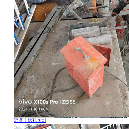
混凝土钻孔切割