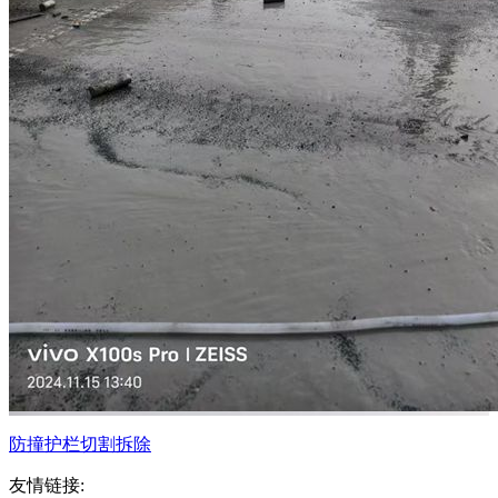
防撞护栏切割拆除
友情链接: