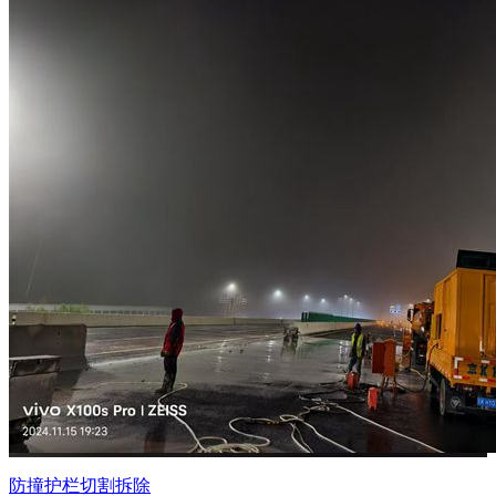
防撞护栏切割拆除