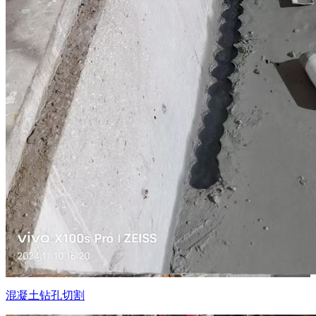
混凝土钻孔切割