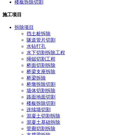
楼板拆除切割
施工项目
拆除项目
挡土桩拆除
隧道管片切割
水钻打孔
水下切割拆除工程
绳锯切割工程
桥面切割拆除
桥梁支座拆除
桥梁拆除
桥墩拆除切割
墙体切割拆除
路面地面切割
楼板拆除切割
连续墙切割
混凝土切割拆除
混凝土基础拆除
管廊切割拆除
支撑梁拆除