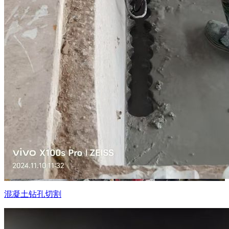
混凝土钻孔切割