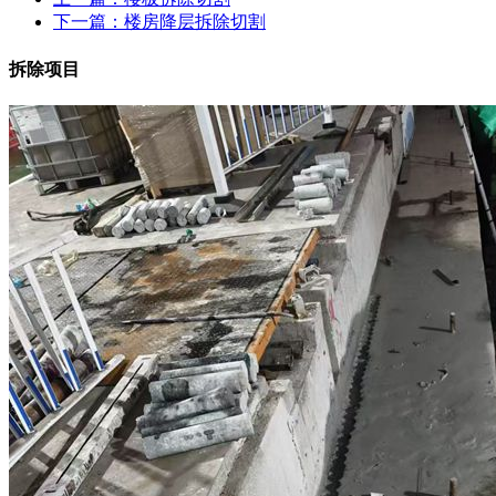
下一篇：
楼房降层拆除切割
拆除项目