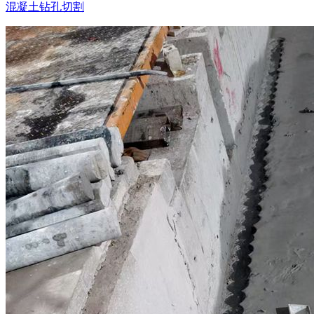
混凝土钻孔切割