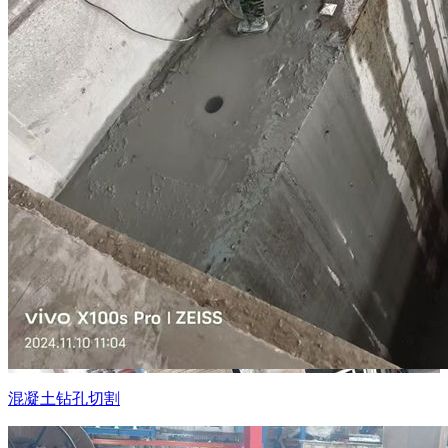
混凝土钻孔切割