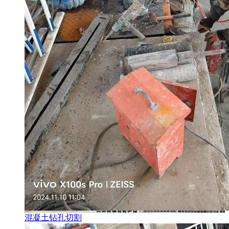
混凝土钻孔切割