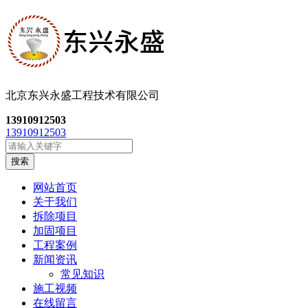
北京东兴永盛工程技
术有限公司
13910912503
13910912503
搜索
网站首页
关于我们
拆除项目
加固项目
工程案例
新闻资讯
常见知识
施工视频
在线留言