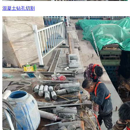
混凝土钻孔切割