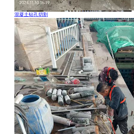
混凝土钻孔切割