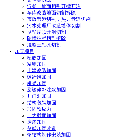
混凝土地面切割开槽开沟
车库改造地面切割拆除
市政管道切割，热力管道切割
污水处理厂改造墙体切割
别墅屋顶开洞切割
防撞护栏切割拆除
混凝土钻孔切割
加固项目
植筋加固
粘钢加固
土建改造加固
碳纤维加固
桥梁加固
裂缝修补注浆加固
开门洞加固
结构包钢加固
加固预应力
加大截面加固
房屋加固
别墅加固改造
钢结构制作安装加固