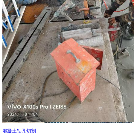
混凝土钻孔切割