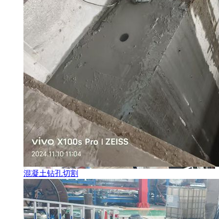
混凝土钻孔切割