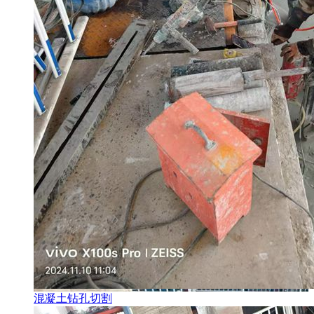
混凝土钻孔切割