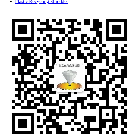
Plastic Recycling Shredder