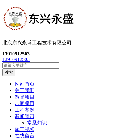
北京东兴永盛工程技
术有限公司
13910912503
13910912503
搜索
网站首页
关于我们
拆除项目
加固项目
工程案例
新闻资讯
常见知识
施工视频
在线留言