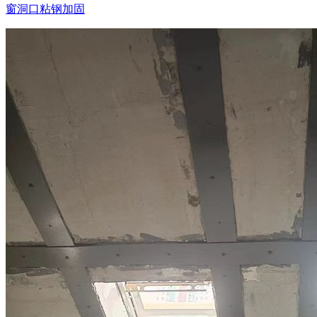
窗洞口粘钢加固