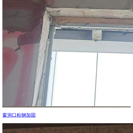
窗洞口粘钢加固