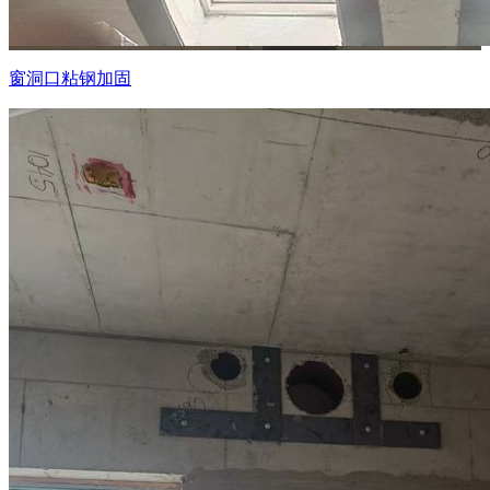
窗洞口粘钢加固