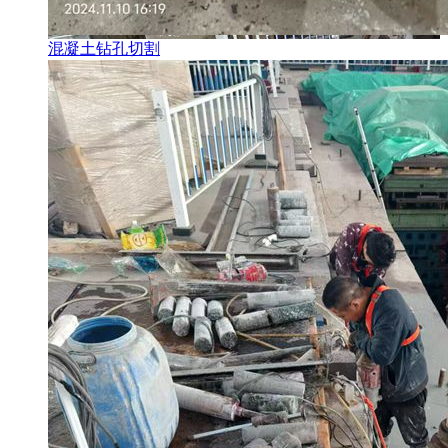
混凝土钻孔切割