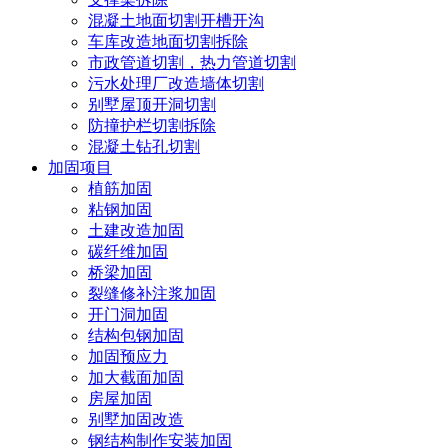
混凝土地面切割开槽开沟
车库改造地面切割拆除
市政管道切割，热力管道切割
污水处理厂改造墙体切割
别墅屋顶开洞切割
防撞护栏切割拆除
混凝土钻孔切割
加固项目
植筋加固
粘钢加固
土建改造加固
碳纤维加固
桥梁加固
裂缝修补注浆加固
开门洞加固
结构包钢加固
加固预应力
加大截面加固
房屋加固
别墅加固改造
钢结构制作安装加固