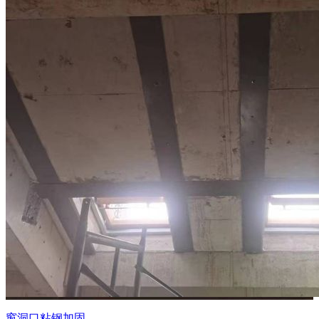
窗洞口粘钢加固