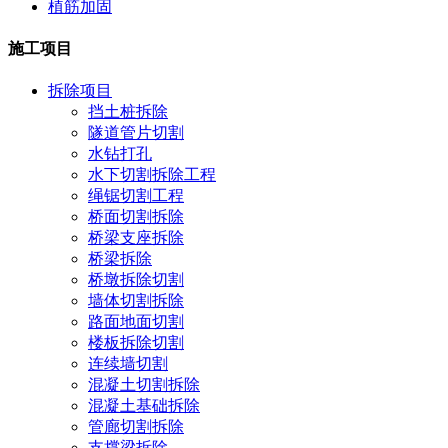
植筋加固
施工项目
拆除项目
挡土桩拆除
隧道管片切割
水钻打孔
水下切割拆除工程
绳锯切割工程
桥面切割拆除
桥梁支座拆除
桥梁拆除
桥墩拆除切割
墙体切割拆除
路面地面切割
楼板拆除切割
连续墙切割
混凝土切割拆除
混凝土基础拆除
管廊切割拆除
支撑梁拆除