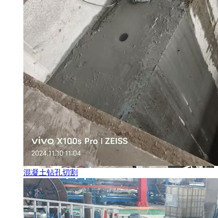
混凝土钻孔切割